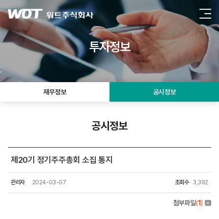
투자정보
재무정보
공시정보
공시정보
제20기 정기주주총회 소집 통지
관리자
2024-03-07
조회수
3,392
첨부파일
(
1
)